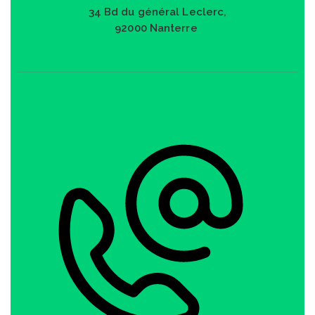
34 Bd du général Leclerc,
92000 Nanterre