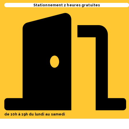
Stationnement 2 heures gratuites
de 10h à 19h du lundi au samedi