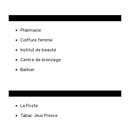
Soins & Beauté
Pharmacie
Coiffure femme
Institut de beauté
Centre de bronzage
Barbier
Services
La Poste
Tabac Jeux Presse